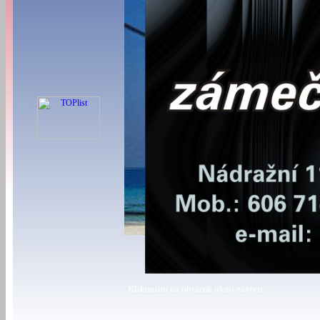
Kliknutím na obrázek okno zavřete.