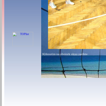
Kliknutím na obrázek okno zavřete.