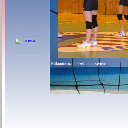
Kliknutím na obrázek okno zavřete.