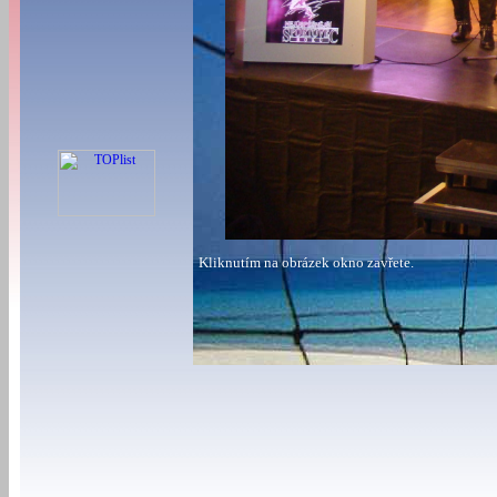
Kliknutím na obrázek okno zavřete.