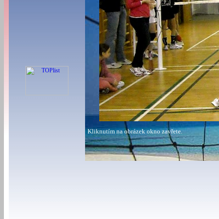
Kliknutím na obrázek okno zavřete.