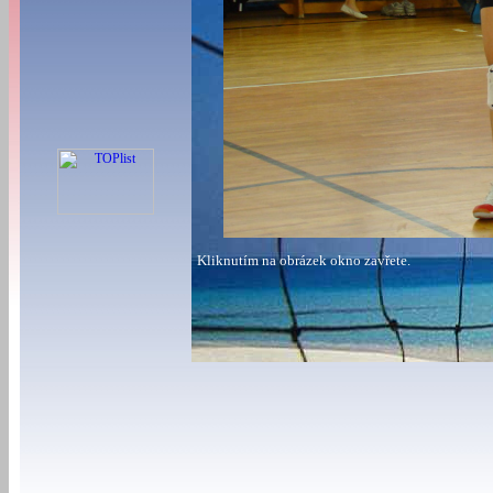
Kliknutím na obrázek okno zavřete.