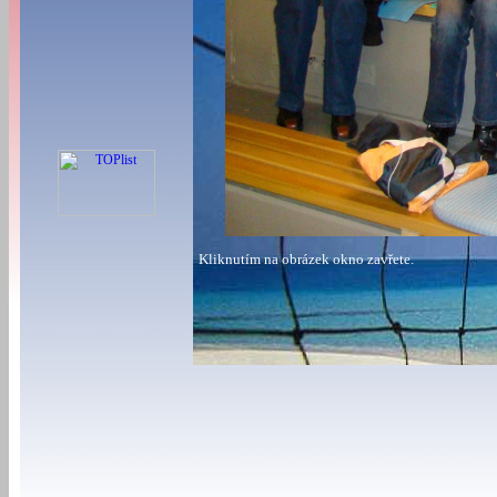
Kliknutím na obrázek okno zavřete.