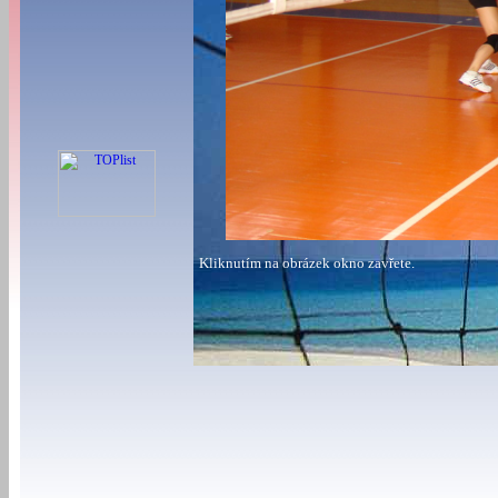
Kliknutím na obrázek okno zavřete.