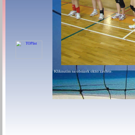
Kliknutím na obrázek okno zavřete.