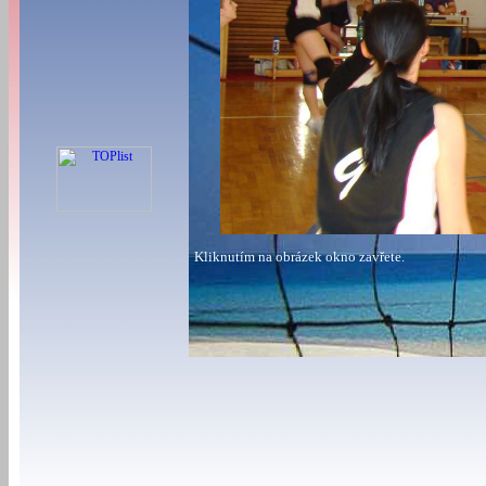
Kliknutím na obrázek okno zavřete.