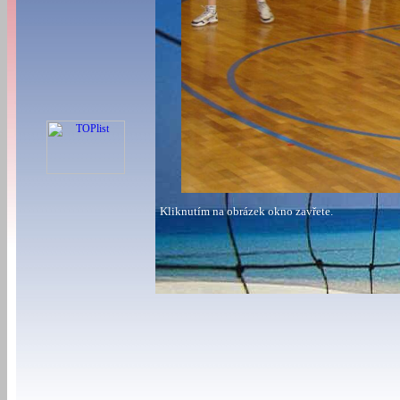
Kliknutím na obrázek okno zavřete.