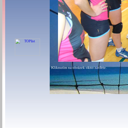
Kliknutím na obrázek okno zavřete.