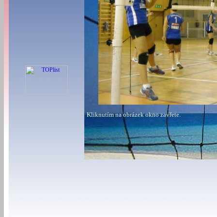
Kliknutím na obrázek okno zavřete.