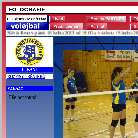
FOTOGRAFIE
Úvod
Projekt PARTNER
T
Představujeme
Partneři
S
ávia Brno v pátek 18.ledna 2013 od 19.00 a v sobotu 19.ledna 2013 o
UTKÁNÍ
ROZPISY TRÉNINKŮ
VZKAZY