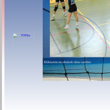
Kliknutím na obrázek okno zavřete.