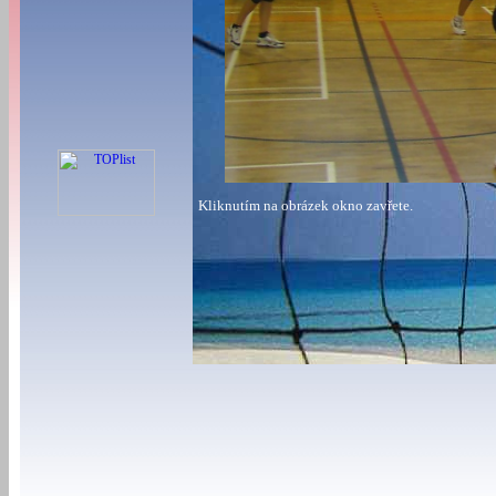
Kliknutím na obrázek okno zavřete.