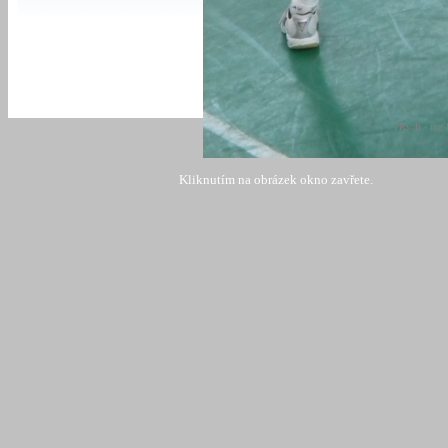
TKsoft - ing.
Kliknutím na obrázek okno zavřete.