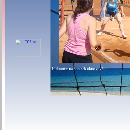
Kliknutím na obrázek okno zavřete.