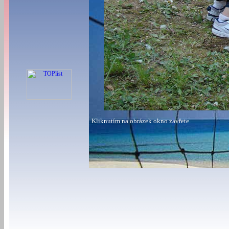
Kliknutím na obrázek okno zavřete.