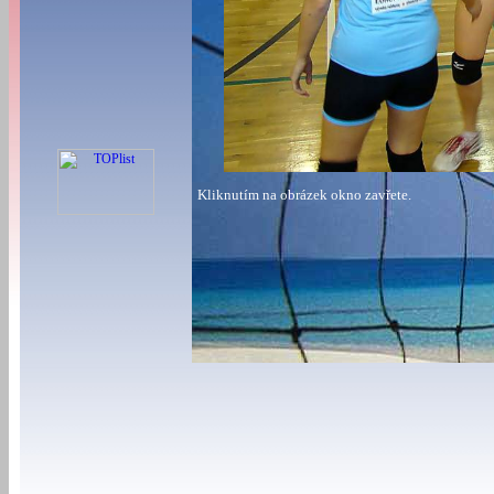
Kliknutím na obrázek okno zavřete.