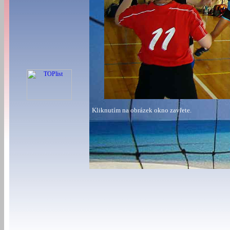
Kliknutím na obrázek okno zavřete.