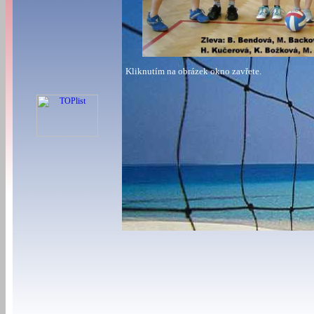
Kliknutím na obrázek okno zavřete.