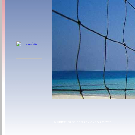
Kliknutím na obrázek okno zavřete.