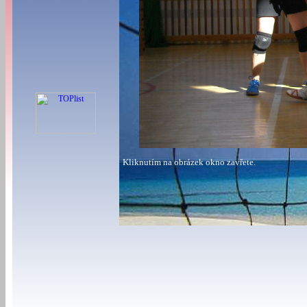
Kliknutím na obrázek okno zavřete.