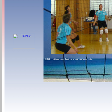
Kliknutím na obrázek okno zavřete.