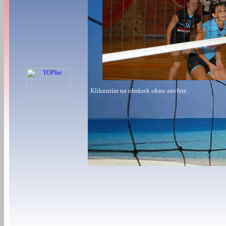
Kliknutím na obrázek okno zavřete.