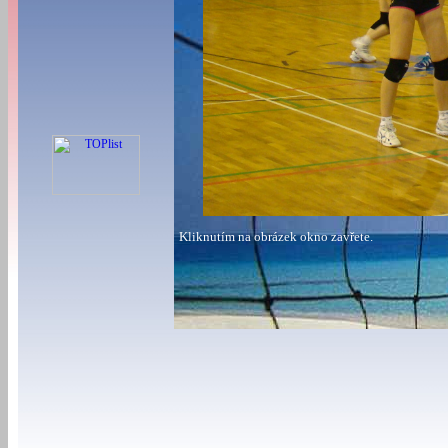
Kliknutím na obrázek okno zavřete.