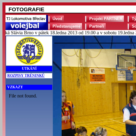
FOTOGRAFIE
Úvod
Projekt PARTNER
T
Představujeme
Partneři
S
Slávia Brno v pátek 18.ledna 2013 od 19.00 a v sobotu 19.ledna 2013
UTKÁNÍ
ROZPISY TRÉNINKŮ
VZKAZY