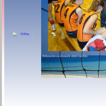
Kliknutím na obrázek okno zavřete.