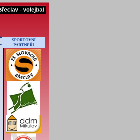
řeclav - volejbal
SPORTOVNÍ
PARTNEŘI