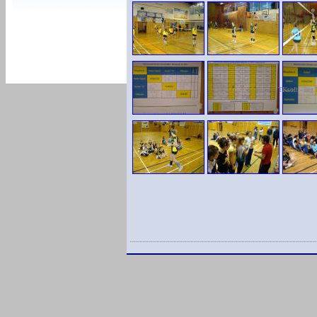
TKsoft - ing.