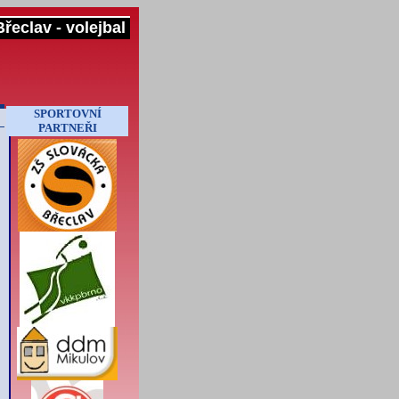
řeclav - volejbal
SPORTOVNÍ
PARTNEŘI