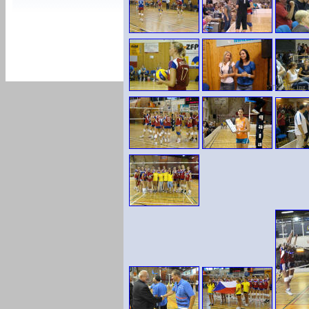
TKsoft - ing.