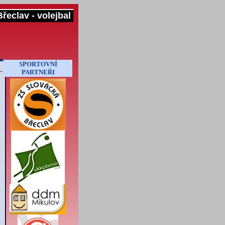
řeclav - volejbal
SPORTOVNÍ
PARTNEŘI