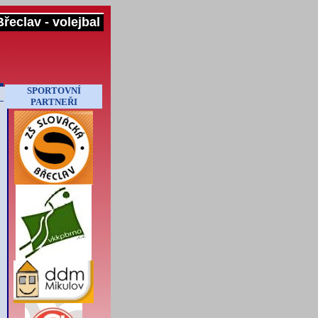
řeclav - volejbal
SPORTOVNÍ
PARTNEŘI