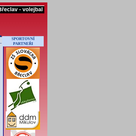
řeclav - volejbal
SPORTOVNÍ
PARTNEŘI