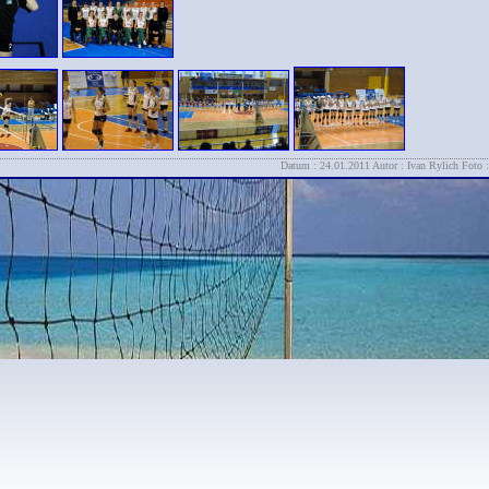
Datum : 24.01.2011 Autor : Ivan Rylich Foto :