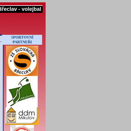
řeclav - volejbal
SPORTOVNÍ
PARTNEŘI