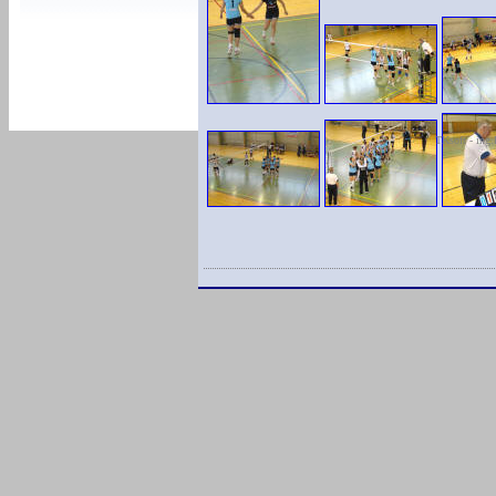
TKsoft - ing.