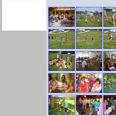
TKsoft - ing.