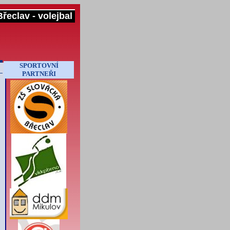
řeclav - volejbal
SPORTOVNÍ
PARTNEŘI