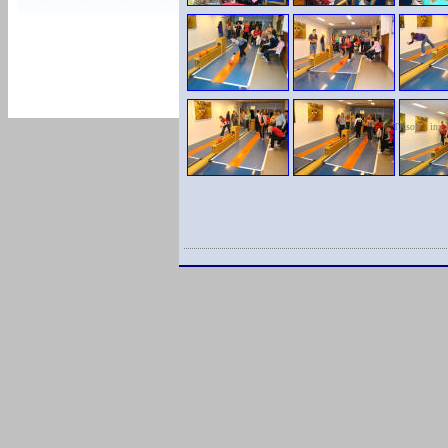
TKsoft - ing.