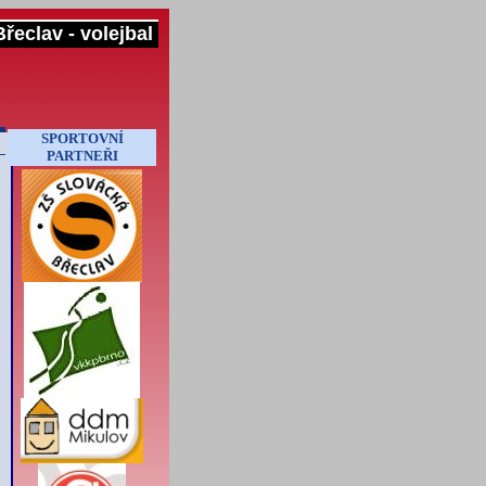
řeclav - volejbal
SPORTOVNÍ
PARTNEŘI