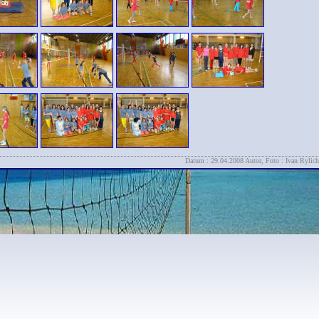
Datum : 29.04.2008 Autor, Foto : Ivan Rylich